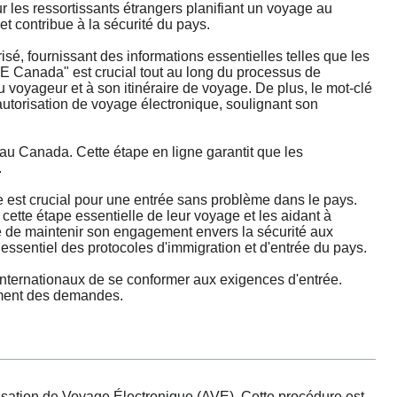
 les ressortissants étrangers planifiant un voyage au
et contribue à la sécurité du pays.
isé, fournissant des informations essentielles telles que les
VE Canada" est crucial tout au long du processus de
u voyageur et à son itinéraire de voyage. De plus, le mot-clé
autorisation de voyage électronique, soulignant son
au Canada. Cette étape en ligne garantit que les
.
 est crucial pour une entrée sans problème dans le pays.
ette étape essentielle de leur voyage et les aidant à
e de maintenir son engagement envers la sécurité aux
ssentiel des protocoles d'immigration et d'entrée du pays.
nternationaux de se conformer aux exigences d'entrée.
tement des demandes.
ation de Voyage Électronique (AVE). Cette procédure est