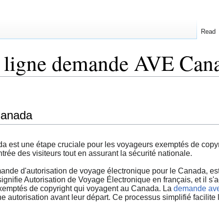
Read
n ligne demande AVE Can
Canada
 est une étape cruciale pour les voyageurs exemptés de copyr
trée des visiteurs tout en assurant la sécurité nationale.
e d'autorisation de voyage électronique pour le Canada, est 
nifie Autorisation de Voyage Électronique en français, et il s'a
 exemptés de copyright qui voyagent au Canada. La
demande av
 autorisation avant leur départ. Ce processus simplifié facilite