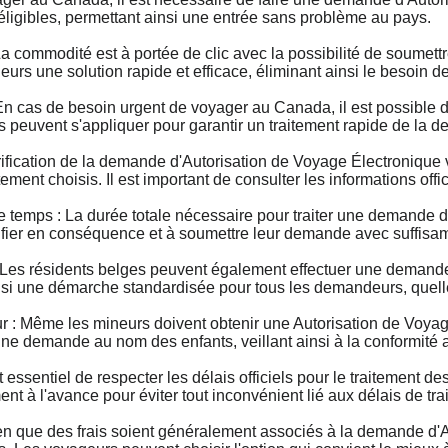
 éligibles, permettant ainsi une entrée sans problème au pays.
commodité est à portée de clic avec la possibilité de soumet
geurs une solution rapide et efficace, éliminant ainsi le besoin
as de besoin urgent de voyager au Canada, il est possible de
s peuvent s'appliquer pour garantir un traitement rapide de la 
ication de la demande d'Autorisation de Voyage Électronique var
ement choisis. Il est important de consulter les informations offi
mps : La durée totale nécessaire pour traiter une demande d'
fier en conséquence et à soumettre leur demande avec suffisa
es résidents belges peuvent également effectuer une demand
nsi une démarche standardisée pour tous les demandeurs, quelle 
 Même les mineurs doivent obtenir une Autorisation de Voyage
ne demande au nom des enfants, veillant ainsi à la conformité 
essentiel de respecter les délais officiels pour le traitement
 à l'avance pour éviter tout inconvénient lié aux délais de tra
que des frais soient généralement associés à la demande d'AVE