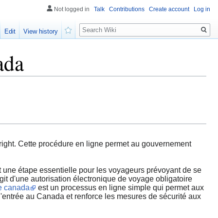
Not logged in
Talk
Contributions
Create account
Log in
Search
Edit
View history
Watch
ada
ight. Cette procédure en ligne permet au gouvernement
une étape essentielle pour les voyageurs prévoyant de se
git d'une autorisation électronique de voyage obligatoire
e canada
est un processus en ligne simple qui permet aux
 l'entrée au Canada et renforce les mesures de sécurité aux