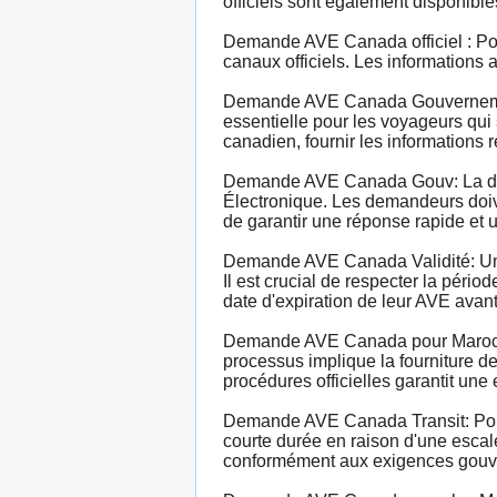
officiels sont également disponible
Demande AVE Canada officiel : Pou
canaux officiels. Les informations
Demande AVE Canada Gouvernement
essentielle pour les voyageurs qui
canadien, fournir les informations 
Demande AVE Canada Gouv: La dema
Électronique. Les demandeurs doive
de garantir une réponse rapide et u
Demande AVE Canada Validité: Une 
Il est crucial de respecter la pério
date d'expiration de leur AVE avant
Demande AVE Canada pour Marocain
processus implique la fourniture de
procédures officielles garantit un
Demande AVE Canada Transit: Pour
courte durée en raison d'une escal
conformément aux exigences gouver