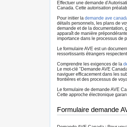
Effectuer une demande d'Autorisati
Canada. Cette autorisation préalabl
Pour initier la
demande ave canad
détails personnels, les plans de v
demande et de la documentation, gar
apparaît de manière prépondérante 
importance dans le processus de pl
Le formulaire AVE est un document 
ressortissants étrangers respectent l
Comprendre les exigences de la
d
Le mot-clé "Demande AVE Canada" se
naviguer efficacement dans les su
frontières et des processus de voy
Le formulaire de demande AVE Cana
Cette approche électronique garanti
Formulaire demande 
Demande AVE Canada : Pour voyager