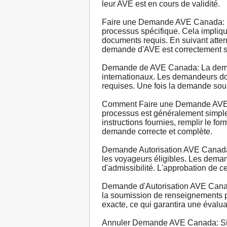
leur AVE est en cours de validité.
Faire une Demande AVE Canada: Po
processus spécifique. Cela implique 
documents requis. En suivant atten
demande d'AVE est correctement so
Demande de AVE Canada: La demand
internationaux. Les demandeurs doiv
requises. Une fois la demande soum
Comment Faire une Demande AVE C
processus est généralement simple 
instructions fournies, remplir le f
demande correcte et complète.
Demande Autorisation AVE Canada: 
les voyageurs éligibles. Les deman
d'admissibilité. L'approbation de c
Demande d'Autorisation AVE Canada
la soumission de renseignements pe
exacte, ce qui garantira une évalu
Annuler Demande AVE Canada: Si u