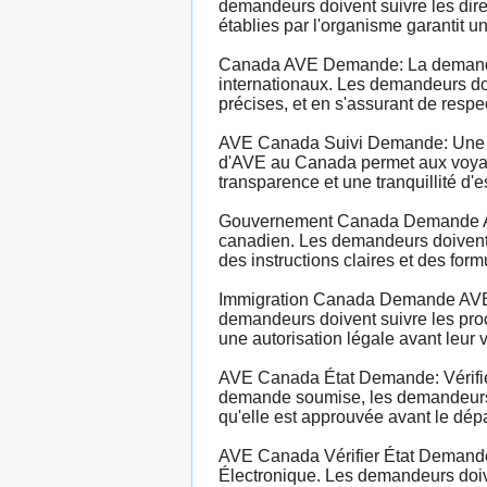
demandeurs doivent suivre les dire
établies par l'organisme garantit 
Canada AVE Demande: La demande d
internationaux. Les demandeurs do
précises, et en s'assurant de respe
AVE Canada Suivi Demande: Une fo
d'AVE au Canada permet aux voyageur
transparence et une tranquillité d'
Gouvernement Canada Demande AVE: 
canadien. Les demandeurs doivent év
des instructions claires et des for
Immigration Canada Demande AVE: L
demandeurs doivent suivre les proc
une autorisation légale avant leur 
AVE Canada État Demande: Vérifier 
demande soumise, les demandeurs pe
qu'elle est approuvée avant le dépa
AVE Canada Vérifier État Demande: 
Électronique. Les demandeurs doive