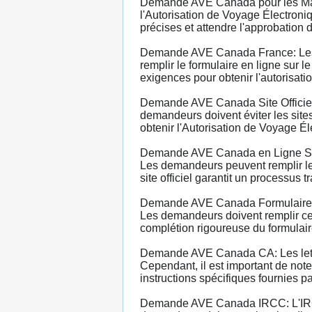
Demande AVE Canada pour les Maro
l'Autorisation de Voyage Électroni
précises et attendre l'approbatio
Demande AVE Canada France: Les c
remplir le formulaire en ligne sur l
exigences pour obtenir l'autorisati
Demande AVE Canada Site Officiel:
demandeurs doivent éviter les sites
obtenir l'Autorisation de Voyage Él
Demande AVE Canada en Ligne Site 
Les demandeurs peuvent remplir le f
site officiel garantit un processus t
Demande AVE Canada Formulaire: La
Les demandeurs doivent remplir ce f
complétion rigoureuse du formulaire
Demande AVE Canada CA: Les lettre
Cependant, il est important de not
instructions spécifiques fournies 
Demande AVE Canada IRCC: L'IRCC 