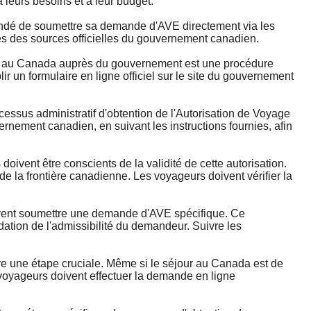
 leurs besoins et à leur budget.
mandé de soumettre sa demande d'AVE directement via les
rès des sources officielles du gouvernement canadien.
au Canada auprès du gouvernement est une procédure
 un formulaire en ligne officiel sur le site du gouvernement
.
us administratif d'obtention de l'Autorisation de Voyage
rnement canadien, en suivant les instructions fournies, afin
ent être conscients de la validité de cette autorisation.
 de la frontière canadienne. Les voyageurs doivent vérifier la
ent soumettre une demande d'AVE spécifique. Ce
dation de l'admissibilité du demandeur. Suivre les
 une étape cruciale. Même si le séjour au Canada est de
 voyageurs doivent effectuer la demande en ligne