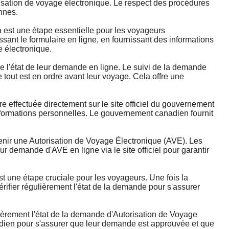
isation de voyage électronique. Le respect des procédures
nnes.
st une étape essentielle pour les voyageurs
nt le formulaire en ligne, en fournissant des informations
e électronique.
'état de leur demande en ligne. Le suivi de la demande
 tout est en ordre avant leur voyage. Cela offre une
ffectuée directement sur le site officiel du gouvernement
 informations personnelles. Le gouvernement canadien fournit
ir une Autorisation de Voyage Électronique (AVE). Les
 demande d'AVE en ligne via le site officiel pour garantir
 une étape cruciale pour les voyageurs. Une fois la
ifier régulièrement l'état de la demande pour s'assurer
ièrement l'état de la demande d'Autorisation de Voyage
nadien pour s'assurer que leur demande est approuvée et que