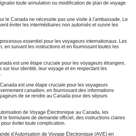
signaler toute annulation ou modification de plan de voyage
le Canada ne nécessite pas une visite à l'ambassade. Le
nt éviter les intermédiaires non autorisés et suivre les
ocessus essentiel pour les voyageurs internationaux. Les
en suivant les instructions et en fournissant toutes les
da est une étape cruciale pour les voyageurs étrangers.
ur leur identité, leur voyage et en respectant les
.
anada est une étape cruciale pour les voyageurs
ouvernement canadien, en fournissant des informations
 voyageurs de se rendre au Canada pour des séjours
Autorisation de Voyage Électronique au Canada, les
 le formulaire de demande officiel, des instructions claires
l pour éviter toute complication.
nde d'Autorisation de Voyage Électronique (AVE) en