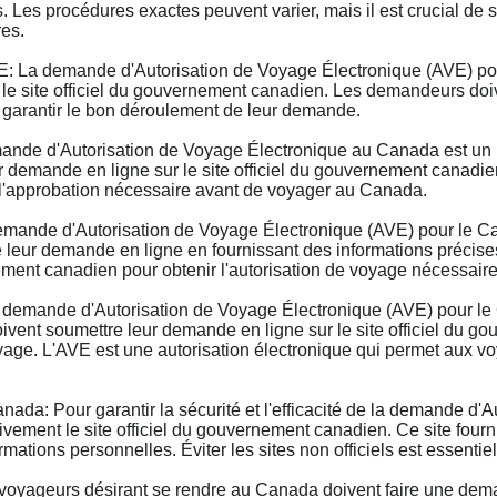
. Les procédures exactes peuvent varier, mais il est crucial de 
res.
 demande d'Autorisation de Voyage Électronique (AVE) pour 
 le site officiel du gouvernement canadien. Les demandeurs doive
 garantir le bon déroulement de leur demande.
e d'Autorisation de Voyage Électronique au Canada est un pr
emande en ligne sur le site officiel du gouvernement canadien, 
 l'approbation nécessaire avant de voyager au Canada.
nde d'Autorisation de Voyage Électronique (AVE) pour le Cana
eur demande en ligne en fournissant des informations précises s
ment canadien pour obtenir l'autorisation de voyage nécessaire
emande d'Autorisation de Voyage Électronique (AVE) pour le C
vent soumettre leur demande en ligne sur le site officiel du g
 voyage. L'AVE est une autorisation électronique qui permet aux
ada: Pour garantir la sécurité et l'efficacité de la demande d'
vement le site officiel du gouvernement canadien. Ce site fournit
ormations personnelles. Éviter les sites non officiels est essentie
yageurs désirant se rendre au Canada doivent faire une dema