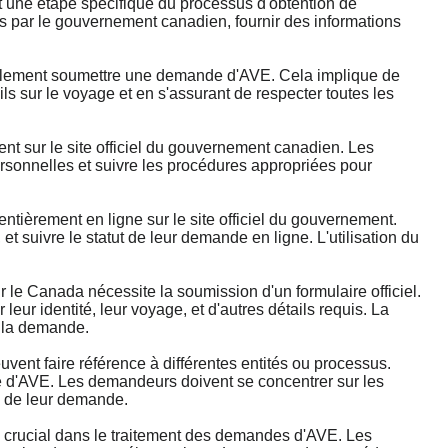
ne étape spécifique du processus d'obtention de
es par le gouvernement canadien, fournir des informations
alement soumettre une demande d'AVE. Cela implique de
ils sur le voyage et en s'assurant de respecter toutes les
 sur le site officiel du gouvernement canadien. Les
ersonnelles et suivre les procédures appropriées pour
ièrement en ligne sur le site officiel du gouvernement.
 suivre le statut de leur demande en ligne. L'utilisation du
 Canada nécessite la soumission d'un formulaire officiel.
eur identité, leur voyage, et d'autres détails requis. La
e la demande.
t faire référence à différentes entités ou processus.
de d'AVE. Les demandeurs doivent se concentrer sur les
n de leur demande.
crucial dans le traitement des demandes d'AVE. Les