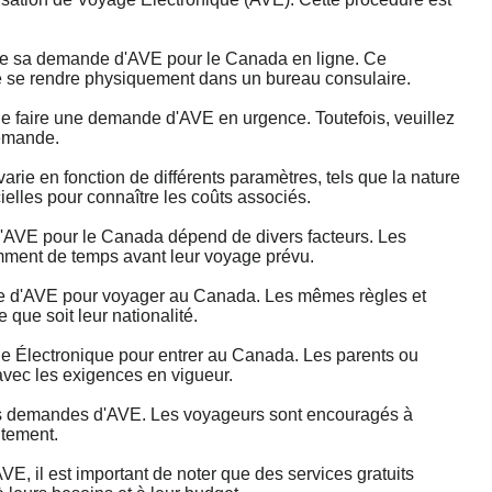
tre sa demande d'AVE pour le Canada en ligne. Ce
 de se rendre physiquement dans un bureau consulaire.
 faire une demande d'AVE en urgence. Toutefois, veuillez
demande.
ie en fonction de différents paramètres, tels que la nature
cielles pour connaître les coûts associés.
AVE pour le Canada dépend de divers facteurs. Les
mment de temps avant leur voyage prévu.
e d'AVE pour voyager au Canada. Les mêmes règles et
que soit leur nationalité.
 Électronique pour entrer au Canada. Les parents ou
avec les exigences en vigueur.
 des demandes d'AVE. Les voyageurs sont encouragés à
itement.
, il est important de noter que des services gratuits