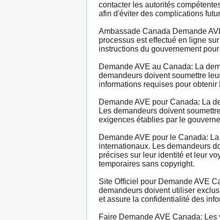
contacter les autorités compétentes
afin d'éviter des complications futu
Ambassade Canada Demande AVE: La
processus est effectué en ligne sur
instructions du gouvernement pour
Demande AVE au Canada: La demand
demandeurs doivent soumettre leur d
informations requises pour obtenir
Demande AVE pour Canada: La dema
Les demandeurs doivent soumettre l
exigences établies par le gouverne
Demande AVE pour le Canada: La d
internationaux. Les demandeurs doi
précises sur leur identité et leur
temporaires sans copyright.
Site Officiel pour Demande AVE Can
demandeurs doivent utiliser exclusi
et assure la confidentialité des inf
Faire Demande AVE Canada: Les vo