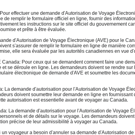
ur effectuer une demande d'Autorisation de Voyage Électroni
de remplir le formulaire officiel en ligne, fournir des informatio
tivement les instructions sur le site officiel du gouvernement 
umise et prête à être évaluée.
e d'Autorisation de Voyage Électronique (AVE) pour le Cana
ent s'assurer de remplir le formulaire en ligne de manière comp
ise, elle sera évaluée par les autorités canadiennes en vue d
anada: Pour ceux qui se demandent comment faire une demand
et se déroule en ligne. Les demandeurs doivent se rendre sur le
ormulaire électronique de demande d'AVE et soumettre les documen
La demande d'autorisation pour l'Autorisation de Voyage Élec
deurs doivent soumettre leur demande en ligne en fournissant de
ette autorisation est essentielle avant de voyager au Canada.
: La demande d'autorisation pour l'Autorisation de Voyage Él
rsonnels et de détails sur le voyage. Les demandeurs doivent s
ation précise de leur admissibilité à voyager au Canada.
n voyageur a besoin d'annuler sa demande d'Autorisation de 