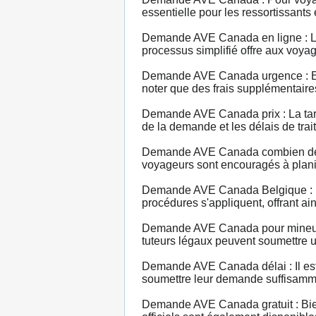
essentielle pour les ressortissants
Demande AVE Canada en ligne : La 
processus simplifié offre aux voya
Demande AVE Canada urgence : En c
noter que des frais supplémentaire
Demande AVE Canada prix : La tarif
de la demande et les délais de trait
Demande AVE Canada combien de te
voyageurs sont encouragés à plani
Demande AVE Canada Belgique : L
procédures s'appliquent, offrant ai
Demande AVE Canada pour mineur :
tuteurs légaux peuvent soumettre u
Demande AVE Canada délai : Il est 
soumettre leur demande suffisamment
Demande AVE Canada gratuit : Bien 