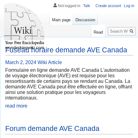
Not logged in
Talk
Create account
Log in
Main page
Discussion
Search
Read
wonderkingwiki.com
Fuseau horaire demande AVE Canada
March 2, 2024
Wiki Article
Formulaire en ligne demande AVE Canada L'autorisation
de voyage électronique (AVE) est requise pour les
ressortissants de certains pays se rendant au Canada. La
demande AVE Canada peut être effectuée en ligne, offrant
ainsi une solution pratique pour les voyageurs
internationaux.
read more
Forum demande AVE Canada