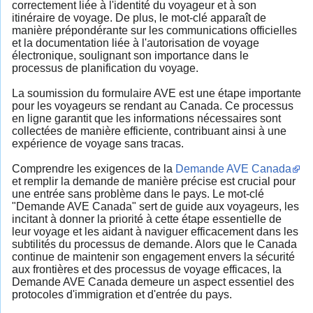
correctement liée à l'identité du voyageur et à son
itinéraire de voyage. De plus, le mot-clé apparaît de
manière prépondérante sur les communications officielles
et la documentation liée à l'autorisation de voyage
électronique, soulignant son importance dans le
processus de planification du voyage.
La soumission du formulaire AVE est une étape importante
pour les voyageurs se rendant au Canada. Ce processus
en ligne garantit que les informations nécessaires sont
collectées de manière efficiente, contribuant ainsi à une
expérience de voyage sans tracas.
Comprendre les exigences de la
Demande AVE Canada
et remplir la demande de manière précise est crucial pour
une entrée sans problème dans le pays. Le mot-clé
"Demande AVE Canada" sert de guide aux voyageurs, les
incitant à donner la priorité à cette étape essentielle de
leur voyage et les aidant à naviguer efficacement dans les
subtilités du processus de demande. Alors que le Canada
continue de maintenir son engagement envers la sécurité
aux frontières et des processus de voyage efficaces, la
Demande AVE Canada demeure un aspect essentiel des
protocoles d'immigration et d'entrée du pays.