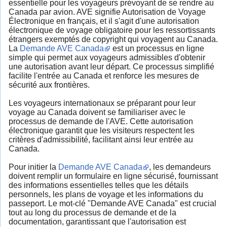
essentielle pour les voyageurs prévoyant de se rendre au
Canada par avion. AVE signifie Autorisation de Voyage
Électronique en français, et il s'agit d'une autorisation
électronique de voyage obligatoire pour les ressortissants
étrangers exemptés de copyright qui voyagent au Canada.
La
Demande AVE Canada
est un processus en ligne
simple qui permet aux voyageurs admissibles d'obtenir
une autorisation avant leur départ. Ce processus simplifié
facilite l'entrée au Canada et renforce les mesures de
sécurité aux frontières.
Les voyageurs internationaux se préparant pour leur
voyage au Canada doivent se familiariser avec le
processus de demande de l'AVE. Cette autorisation
électronique garantit que les visiteurs respectent les
critères d'admissibilité, facilitant ainsi leur entrée au
Canada.
Pour initier la
Demande AVE Canada
, les demandeurs
doivent remplir un formulaire en ligne sécurisé, fournissant
des informations essentielles telles que les détails
personnels, les plans de voyage et les informations du
passeport. Le mot-clé "Demande AVE Canada" est crucial
tout au long du processus de demande et de la
documentation, garantissant que l'autorisation est