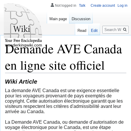
Not logged in
Talk
Create account
Log in
Main page
Discussion
Search
Read
Edit
Demande AVE Canada
wonderkingwiki.com
en ligne site officiel
Wiki Article
La demande AVE Canada est une exigence essentielle
pour les voyageurs provenant de pays exemptés de
copyright. Cette autorisation électronique garantit que les
visiteurs respectent les critères d'admissibilité avant leur
arrivée au Canada.
La Demande AVE Canada, ou demande d'autorisation de
voyage électronique pour le Canada, est une étape