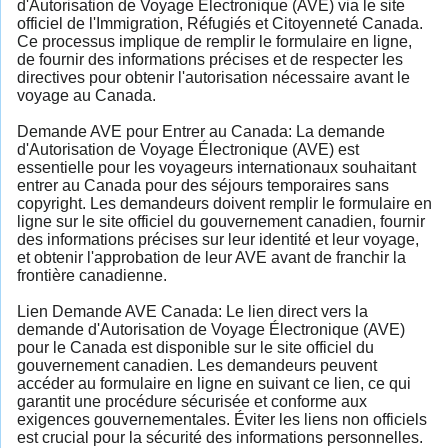
d'Autorisation de Voyage Électronique (AVE) via le site
officiel de l'Immigration, Réfugiés et Citoyenneté Canada.
Ce processus implique de remplir le formulaire en ligne,
de fournir des informations précises et de respecter les
directives pour obtenir l'autorisation nécessaire avant le
voyage au Canada.
Demande AVE pour Entrer au Canada: La demande
d'Autorisation de Voyage Électronique (AVE) est
essentielle pour les voyageurs internationaux souhaitant
entrer au Canada pour des séjours temporaires sans
copyright. Les demandeurs doivent remplir le formulaire en
ligne sur le site officiel du gouvernement canadien, fournir
des informations précises sur leur identité et leur voyage,
et obtenir l'approbation de leur AVE avant de franchir la
frontière canadienne.
Lien Demande AVE Canada: Le lien direct vers la
demande d'Autorisation de Voyage Électronique (AVE)
pour le Canada est disponible sur le site officiel du
gouvernement canadien. Les demandeurs peuvent
accéder au formulaire en ligne en suivant ce lien, ce qui
garantit une procédure sécurisée et conforme aux
exigences gouvernementales. Éviter les liens non officiels
est crucial pour la sécurité des informations personnelles.