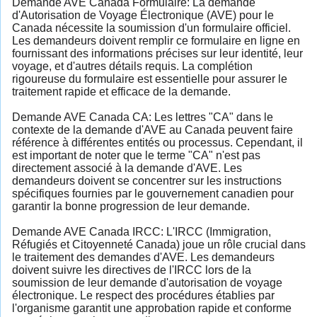
Demande AVE Canada Formulaire: La demande
d'Autorisation de Voyage Électronique (AVE) pour le
Canada nécessite la soumission d'un formulaire officiel.
Les demandeurs doivent remplir ce formulaire en ligne en
fournissant des informations précises sur leur identité, leur
voyage, et d'autres détails requis. La complétion
rigoureuse du formulaire est essentielle pour assurer le
traitement rapide et efficace de la demande.
Demande AVE Canada CA: Les lettres "CA" dans le
contexte de la demande d'AVE au Canada peuvent faire
référence à différentes entités ou processus. Cependant, il
est important de noter que le terme "CA" n'est pas
directement associé à la demande d'AVE. Les
demandeurs doivent se concentrer sur les instructions
spécifiques fournies par le gouvernement canadien pour
garantir la bonne progression de leur demande.
Demande AVE Canada IRCC: L'IRCC (Immigration,
Réfugiés et Citoyenneté Canada) joue un rôle crucial dans
le traitement des demandes d'AVE. Les demandeurs
doivent suivre les directives de l'IRCC lors de la
soumission de leur demande d'autorisation de voyage
électronique. Le respect des procédures établies par
l'organisme garantit une approbation rapide et conforme