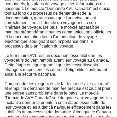
personnels, les plans de voyage et les informations du
passeport. Le mot-clé "Demande AVE Canada" est crucial
tout au long du processus de demande et de la
documentation, garantissant que l'autorisation est
correctement liée à l'identité du voyageur et à son
itinéraire de voyage. De plus, le mot-clé apparaît de
manière prépondérante sur les communications officielles
et la documentation liée à l'autorisation de voyage
électronique, soulignant son importance dans le
processus de planification du voyage.
Le formulaire AVE est un document essentiel que les
voyageurs doivent remplir avant leur voyage au Canada.
Cette étape en ligne garantit que les ressortissants
étrangers respectent les critères d'éligibilité, contribuant
ainsi à la sécurité nationale.
Comprendre les exigences de la
demande ave canada
et remplir la demande de manière précise est crucial pour
une entrée sans problème dans le pays. Le mot-clé
"Demande AVE Canada" sert de guide aux voyageurs, les
incitant à donner la priorité à cette étape essentielle de
leur voyage et les aidant à naviguer efficacement dans les
subtilités du processus de demande. Alors que le Canada
continue de maintenir son engagement envers la sécurité