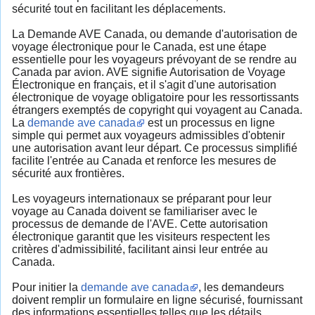
sécurité tout en facilitant les déplacements.
La Demande AVE Canada, ou demande d'autorisation de
voyage électronique pour le Canada, est une étape
essentielle pour les voyageurs prévoyant de se rendre au
Canada par avion. AVE signifie Autorisation de Voyage
Électronique en français, et il s'agit d'une autorisation
électronique de voyage obligatoire pour les ressortissants
étrangers exemptés de copyright qui voyagent au Canada.
La
demande ave canada
est un processus en ligne
simple qui permet aux voyageurs admissibles d'obtenir
une autorisation avant leur départ. Ce processus simplifié
facilite l'entrée au Canada et renforce les mesures de
sécurité aux frontières.
Les voyageurs internationaux se préparant pour leur
voyage au Canada doivent se familiariser avec le
processus de demande de l'AVE. Cette autorisation
électronique garantit que les visiteurs respectent les
critères d'admissibilité, facilitant ainsi leur entrée au
Canada.
Pour initier la
demande ave canada
, les demandeurs
doivent remplir un formulaire en ligne sécurisé, fournissant
des informations essentielles telles que les détails