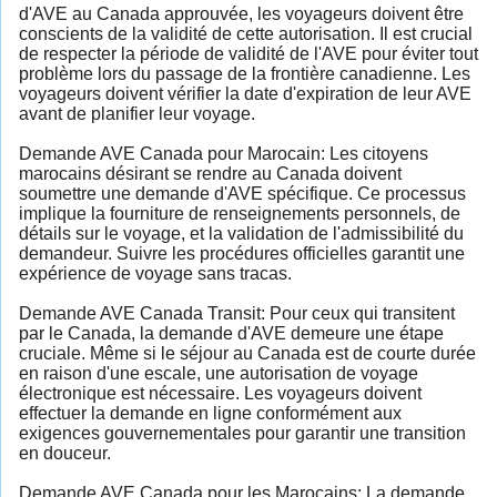
d'AVE au Canada approuvée, les voyageurs doivent être
conscients de la validité de cette autorisation. Il est crucial
de respecter la période de validité de l'AVE pour éviter tout
problème lors du passage de la frontière canadienne. Les
voyageurs doivent vérifier la date d'expiration de leur AVE
avant de planifier leur voyage.
Demande AVE Canada pour Marocain: Les citoyens
marocains désirant se rendre au Canada doivent
soumettre une demande d'AVE spécifique. Ce processus
implique la fourniture de renseignements personnels, de
détails sur le voyage, et la validation de l'admissibilité du
demandeur. Suivre les procédures officielles garantit une
expérience de voyage sans tracas.
Demande AVE Canada Transit: Pour ceux qui transitent
par le Canada, la demande d'AVE demeure une étape
cruciale. Même si le séjour au Canada est de courte durée
en raison d'une escale, une autorisation de voyage
électronique est nécessaire. Les voyageurs doivent
effectuer la demande en ligne conformément aux
exigences gouvernementales pour garantir une transition
en douceur.
Demande AVE Canada pour les Marocains: La demande