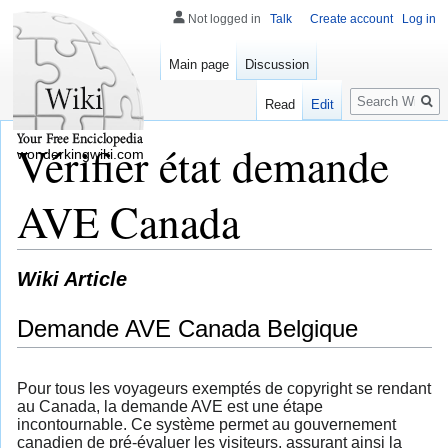
Not logged in
Talk
Create account
Log in
Main page
Discussion
Search
Read
Edit
Vérifier état demande
wonderkingwiki.com
AVE Canada
Wiki Article
Demande AVE Canada Belgique
Pour tous les voyageurs exemptés de copyright se rendant
au Canada, la demande AVE est une étape
incontournable. Ce système permet au gouvernement
canadien de pré-évaluer les visiteurs, assurant ainsi la